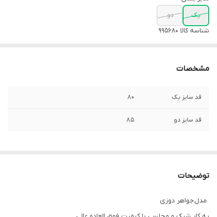
یک
دو
شناسه کالا
995680
مشخصات
قد سایز یک
۸۰
قد سایز دو
۸۵
توضیحات
مدل جواهر دوزی
یه کار شیک و مجلسی با کیفیت فوق العاده عالی