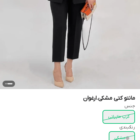
مانتو کتی مشکی.ارغوان
جنس
کرپ مازراتی
رنگبندی
مشکی