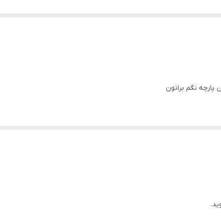
پارچه نگم براتون
ید.