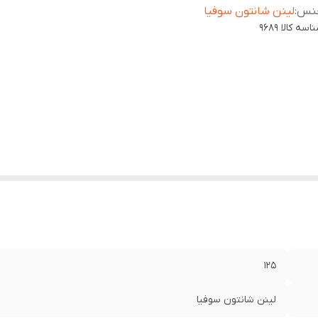
نس
:
لینن شانتون سوفیا
اسه کالا
9689
۱۲۵
لینن شانتون سوفیا