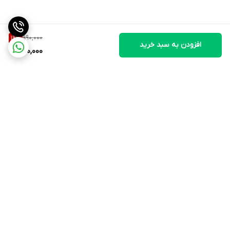
990,000
19
%
افزودن به سبد خرید
800,000
برگشت به بالا