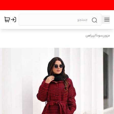
مزون‌سودا
/
پیراهن