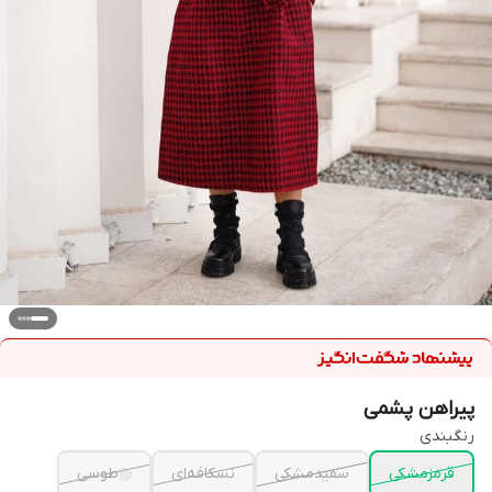
پیراهن پشمی
رنگبندی
قرمزمشکی
سفیدمشکی
نسکافه‌ای
طوسی