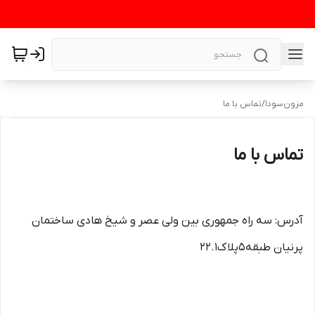
مزون‌سودا
/
تماس با ما
تماس با ما
آدرس: سه راه جمهوری بین ولی عصر و شیخ هادی ساختمان
پرنیان طبقه5پلاک22.1