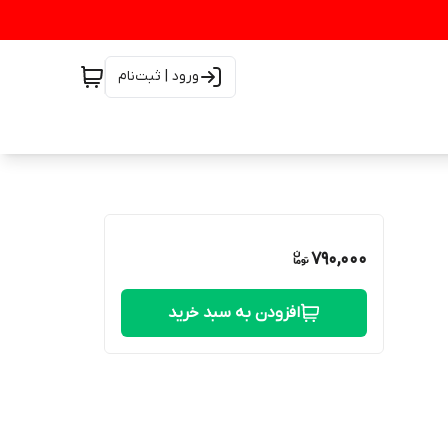
ورود | ثبت‌نام
790,000
افزودن به سبد خرید