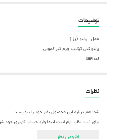
توضیحات
مدل : پالتو (رزا)
پالتو کتی ترکیب چرم تیر کمونی
کد: 51119
جنس: فوتر پشمی طرح دار
جلو کار با دکمه بسته میشه
____
نظرات
سایز یک مناسب : ۳۸و۴۰و۴۲
سایز دو مناسب: ۴۴و۴۶و۴۸
شما هم درباره این محصول نظر خود را بنویسید.
قد: 81
برای ثبت نظر، لازم است ابتدا وارد حساب کاربری خود شو
قد آستین: 60
افزودن نظر
قیمت همکاری 590/000