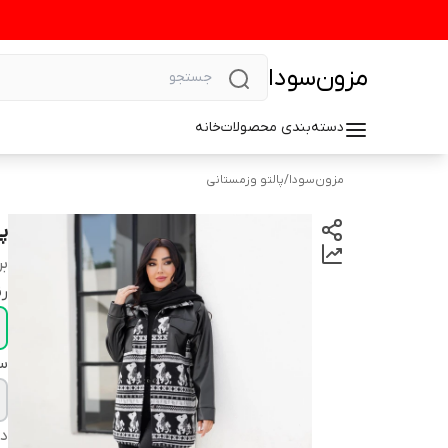
مزون‌سودا
دسته‌بندی محصولات
خانه
مزون‌سودا
/
پالتو وزمستانی
پ
بر
ر
سا
دس