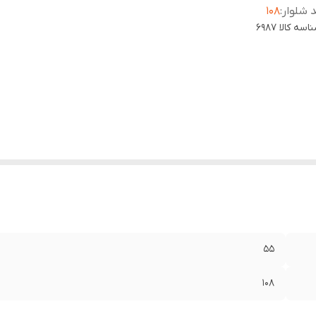
 شلوار
:
۱۰۸
اسه کالا
6987
۵۵
۱۰۸