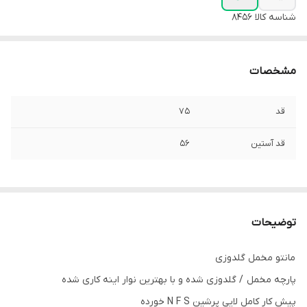
شناسه کالا
8456
مشخصات
قد
۷۵
قد آستین
۵۶
توضیحات
مانتو مخمل گلدوزی
پارچه مخمل / گلدوزی شده و با بهترین نوار اینه کاری شده
پیش کار کامل لایی پرشین N F S خورده