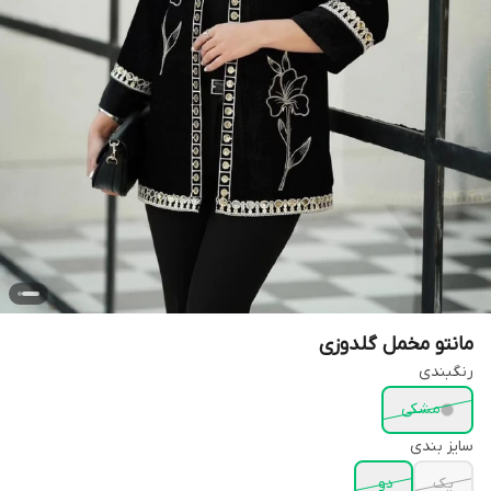
مانتو مخمل گلدوزی
رنگبندی
مشکی
سایز بندی
یک
دو