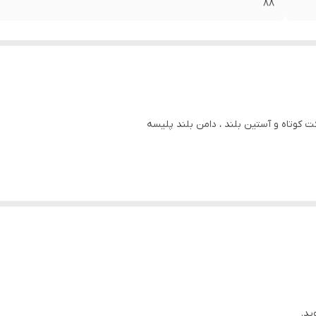
۸۸
ت کوتاه و آستین بلند ، دامن بلند پلیسه
ید.