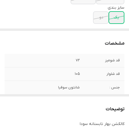
سایز بندی
یک
دو
مشخصات
قد شومیز
۷۲
قد شلوار
۱۰۵
جنس :
شانتون سوفیا
توضیحات
کالکشن بهار تابستانه سودا