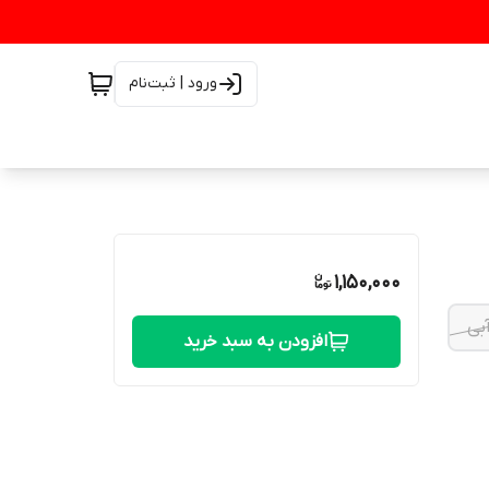
ورود | ثبت‌نام
1,150,000
بی
افزودن به سبد خرید