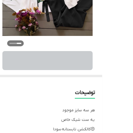
توضیحات
هر سه سایز موجود
یه ست شیک خاص
😍کالکشن تابستانه سودا