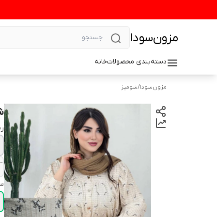
مزون‌سودا
دسته‌بندی محصولات
خانه
مزون‌سودا
/
شومیز
ش
رن
سا