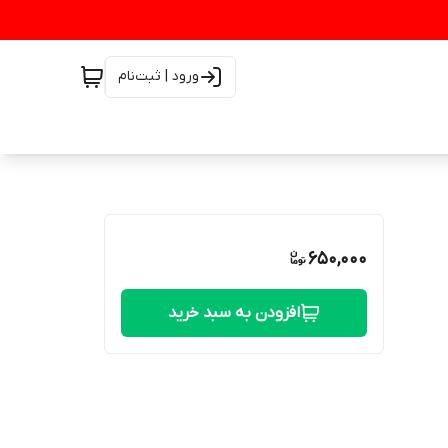
ورود | ثبت‌نام
650,000
افزودن به سبد خرید