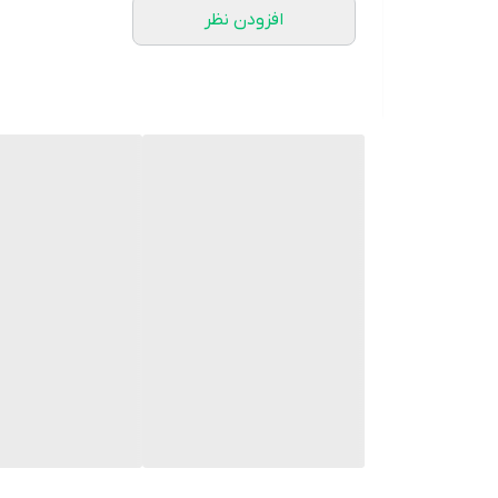
افزودن نظر
قیمت عمده 520
هزینه ارسال با پست پیشتاز 60/000
کار برش خورده دست دوخت
زمان ارسال ۱۰ روز کاری
رنگبندی جدید طبق رنگ طاقها رنگ پارچه کنار عکس قرا
اندازه مدل ستایش
سایز یک دور سینه ۱۰۵ دور کمر ۱۱۵ دور باسن ۱۲۰ دور بازو ۴۱
سایز دو دور سینه ۱۱۵ دور کمر ۱۲۵ دور باسن ۱۳۰ دور بازو ۴۲