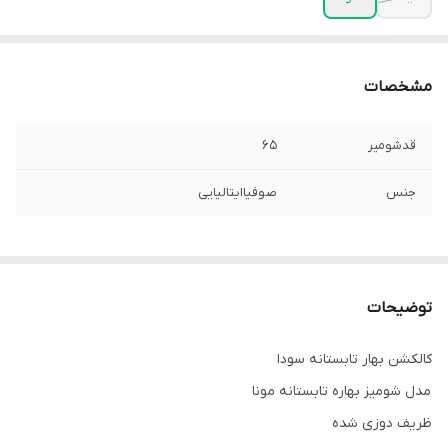
مشخصات
قدشومیر
۶۵
جنس
صوفیاایتالیایی
توضیحات
کالکشن بهار تابستانه سودا
مدل شومیز بهاره تابستانه مونا
ظریف دوزی شده