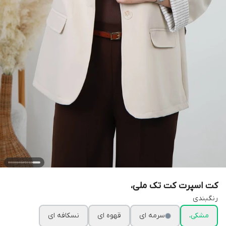
کت اسپرت کت تک ملی،
رنگبندی
مشکی،
سرمه ای
قهوه ای
نسکافه ای