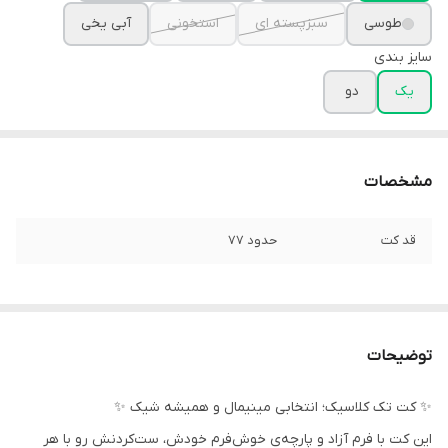
طوسی
سبزپسته ای
استخونی
آبی یخی
سایز بندی
یک
دو
مشخصات
قد کت
حدود ۷۷
توضیحات
✨ کت تک کلاسیک؛ انتخابی مینیمال و همیشه شیک ✨
این کت با فرم آزاد و پارچه‌ی خوش‌فرم خودش، ست‌کردنش رو با هر