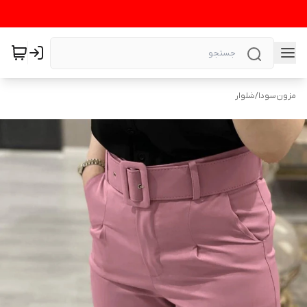
مزون‌سودا
/
شلوار