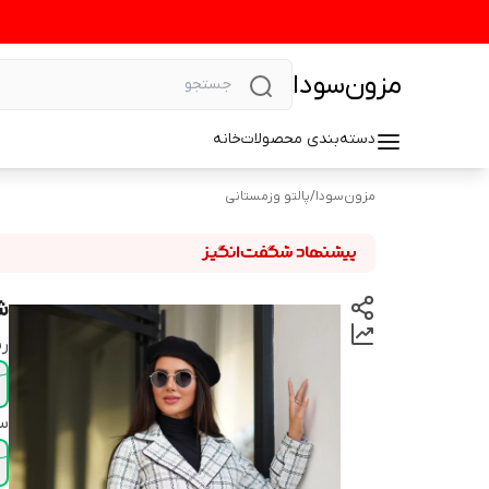
مزون‌سودا
دسته‌بندی محصولات
خانه
مزون‌سودا
/
پالتو وزمستانی
ش
رن
سا