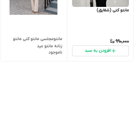
مانتو کتی (شقایق)
مانتومجلسی مانتو کتی مانتو
990,000
زنانه مانتو عید
افزودن به سبد
ناموجود