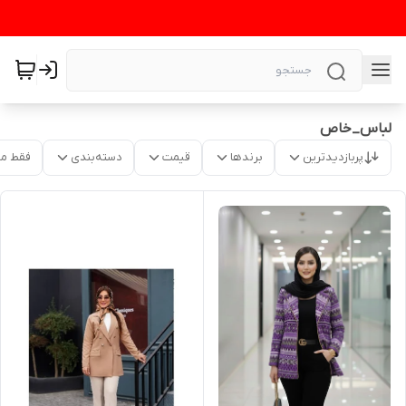
لباس_خاص
پربازدیدترین
برندها
قیمت
دسته‌بندی
فقط م