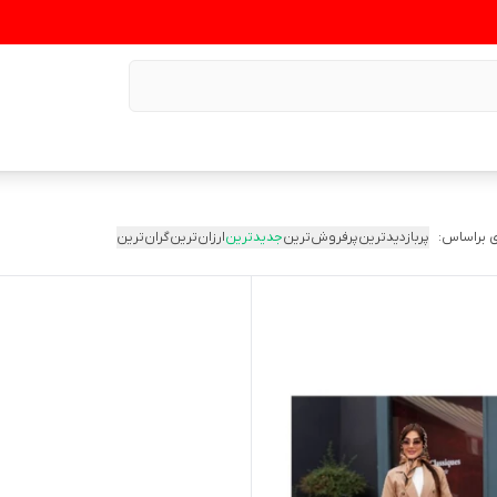
 براساس:
پربازدیدترین
پرفروش‌ترین
جدیدترین
ارزان‌ترین
گران‌ترین