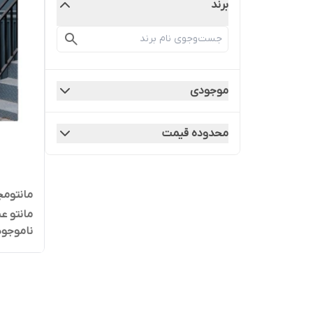
برند
موجودی
محدوده قیمت
مانتومج
مانتو ع
ناموجود