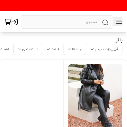
پافر
پربازدیدترین
برندها
قیمت
دسته‌بندی
فقط م